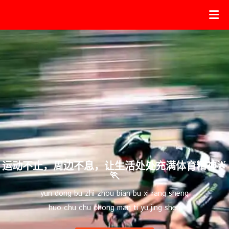
运动不止，周边不息，让生活处处充满体育精神🌟
🏃
yun dong bu zhi zhou bian bu xi rang sheng
huo chu chu chong man ti yu jing shen