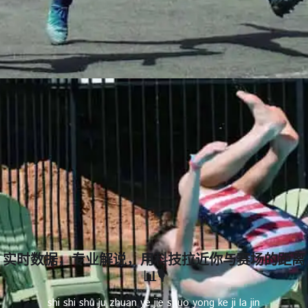
实时数据，专业解说，用科技拉近你与赛场的距离
📊🎙️
shi shi shu ju zhuan ye jie shuo yong ke ji la jin