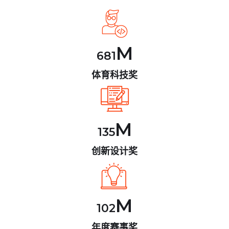
M
681
体育科技奖
M
135
创新设计奖
M
102
年度赛事奖