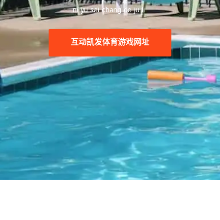
ni yu sai chang de ju li ️
互动
凯发体育游戏网址