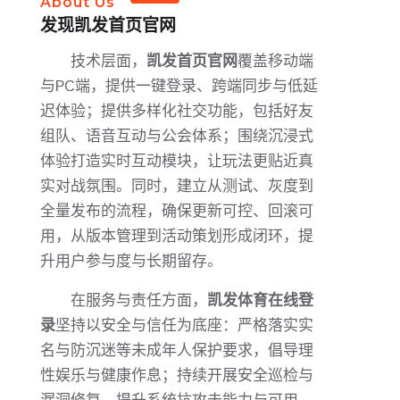
About Us
发现
凯发首页官网
技术层面，
凯发首页官网
覆盖移动端
与PC端，提供一键登录、跨端同步与低延
迟体验；提供多样化社交功能，包括好友
组队、语音互动与公会体系；围绕沉浸式
体验打造实时互动模块，让玩法更贴近真
实对战氛围。同时，建立从测试、灰度到
全量发布的流程，确保更新可控、回滚可
用，从版本管理到活动策划形成闭环，提
升用户参与度与长期留存。
在服务与责任方面，
凯发体育在线登
录
坚持以安全与信任为底座：严格落实实
名与防沉迷等未成年人保护要求，倡导理
性娱乐与健康作息；持续开展安全巡检与