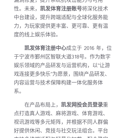
漏洞修复，提升系统抗攻击能力与可用
性。未来，
凯发体育注册账号
将深化技术
中台建设，提升跨端适配与全球化服务能
力，为玩家提供更丰富、更可靠、更有温
度的线上娱乐体验。
凯发体育注册中心
成立于 2016 年，位
于宁波市鄞州区智联大道318号。作为数字
娱乐领域的产品研发与运营机构，以“让游
戏连接更多快乐”为愿景，围绕产品研发、
内容运营与技术保障构建一体化服务体
系。
在产品布局上，
凯发网投会员登录
重
点打造真人游戏、麻将游戏、体育游戏、
视讯游戏等多元矩阵，并根据不同人群偏
好提供休闲、竞技与社交玩法组合。平台